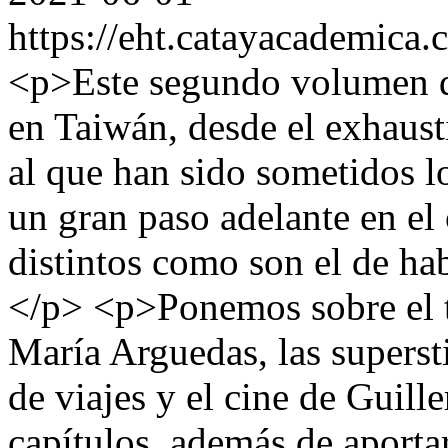
https://eht.catayacademica
<p>Este segundo volumen de
en Taiwán, desde el exhausti
al que han sido sometidos l
un gran paso adelante en e
distintos como son el de hab
</p> <p>Ponemos sobre el ta
María Arguedas, las supersti
de viajes y el cine de Guill
capítulos, además de aport