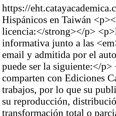
https://eht.catayacademica
Hispánicos en Taiwán
<p><
licencia:</strong></p> <p>
informativa junto a las <e
email y admitida por el auto
puede ser la siguiente:</p>
comparten con Ediciones Ca
trabajos, por lo que su publ
su reproducción, distribuci
transformación total o parci