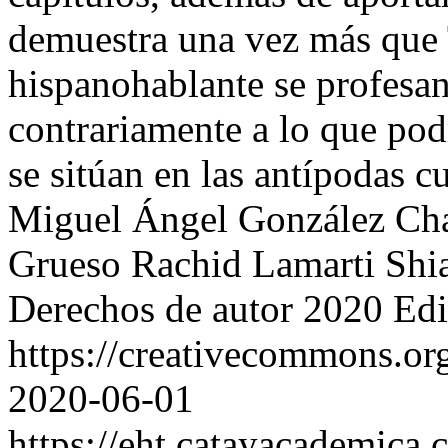
demuestra una vez más que
hispanohablante se profesan
contrariamente a lo que podr
se sitúan en las antípodas 
Miguel Ángel González Ch
Grueso
Rachid Lamarti
Shi
Derechos de autor 2020 Edi
https://creativecommons.or
2020-06-01
https://eht.catayacademica