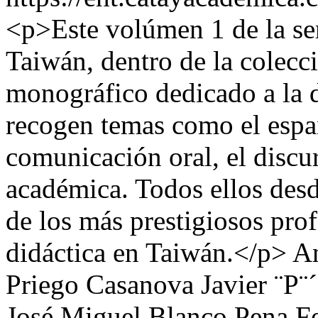
<p>Este volúmen 1 de la se
Taiwán, dentro de la colecc
monográfico dedicado a la d
recogen temas como el españ
comunicación oral, el discu
académica. Todos ellos desde
de los más prestigiosos prof
didáctica en Taiwán.</p>
An
Priego Casanova
Javier ¨P¨
José Miguel Blanco Pena
F