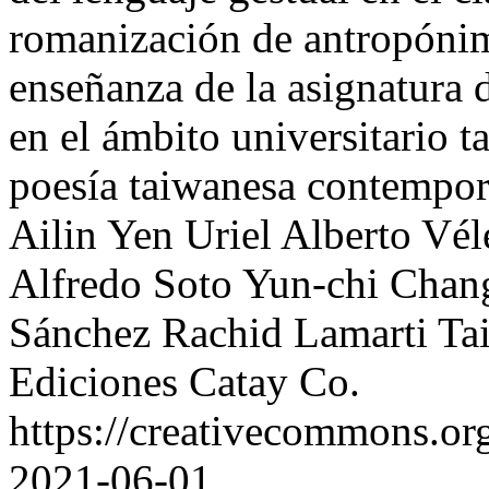
romanización de antropóni
enseñanza de la asignatura d
en el ámbito universitario ta
poesía taiwanesa contempor
Ailin Yen
Uriel Alberto Vél
Alfredo Soto
Yun-chi Chan
Sánchez
Rachid Lamarti
Ta
Ediciones Catay Co.
https://creativecommons.or
2021-06-01